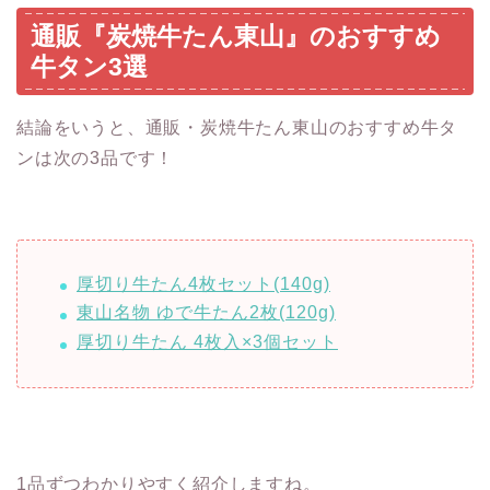
通販『炭焼牛たん東山』のおすすめ
牛タン3選
結論をいうと、通販・炭焼牛たん東山のおすすめ牛タ
ンは次の3品です！
厚切り牛たん4枚セット(140g)
東山名物 ゆで牛たん2枚(120g)
厚切り牛たん 4枚入×3個セット
1品ずつわかりやすく紹介しますね。