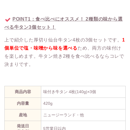
POINT1：食べ比べにオススメ！ 2種類の味から選
べる牛タン3個セット！
上で紹介した厚切り仙台牛タン4枚の3個セットです。
1
個単位で塩・味噌から味を選べる
ため、両方の味付け
を楽しめます。牛タン焼き2種を食べ比べるならコレで
決まりです。
商品内容
味付き牛タン 4枚(140g)×3個
内容量
420g
産地
ニュージーランド・他
発送日
5営業日以内