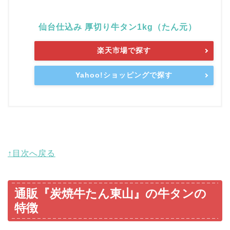
仙台仕込み 厚切り牛タン1kg（たん元）
楽天市場で探す
Yahoo!ショッピングで探す
↑目次へ戻る
通販『炭焼牛たん東山』の牛タンの
特徴