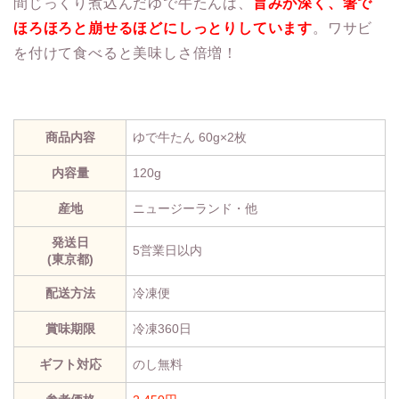
間じっくり煮込んだゆで牛たんは、
旨みが深く、箸で
ほろほろと崩せるほどにしっとりしています
。ワサビ
を付けて食べると美味しさ倍増！
商品内容
ゆで牛たん 60g×2枚
内容量
120g
産地
ニュージーランド・他
発送日
5営業日以内
(東京都)
配送方法
冷凍便
賞味期限
冷凍360日
ギフト対応
のし無料