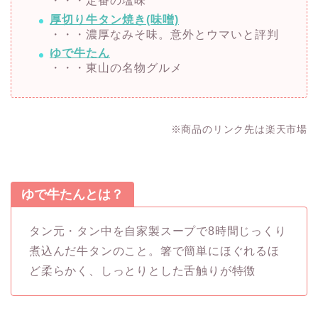
・・・定番の塩味
厚切り牛タン焼き(味噌)
・・・濃厚なみそ味。意外とウマいと評判
ゆで牛たん
・・・東山の名物グルメ
※商品のリンク先は楽天市場
ゆで牛たんとは？
タン元・タン中を自家製スープで8時間じっくり
煮込んだ牛タンのこと。箸で簡単にほぐれるほ
ど柔らかく、しっとりとした舌触りが特徴