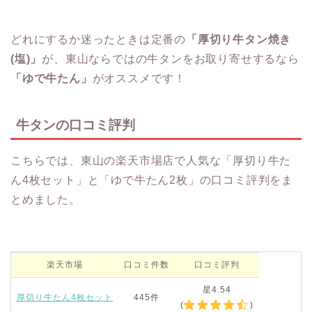
どれにするか迷ったときは定番の
「厚切り牛タン焼き
(塩)」
が、東山ならではの牛タンをお取り寄せするなら
「ゆで牛たん」
がオススメです！
牛タンの口コミ評判
こちらでは、東山の楽天市場店で人気な「厚切り牛た
ん4枚セット」と「ゆで牛たん2枚」の口コミ評判をま
とめました。
楽天市場
口コミ件数
口コミ評判
星4.54
厚切り牛たん4枚セット
445件
(
)