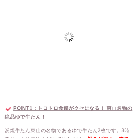
POINT1：トロトロ食感がクセになる！ 東山名物の
絶品ゆで牛たん！
炭焼牛たん東山の名物であるゆで牛たん2枚です。8時