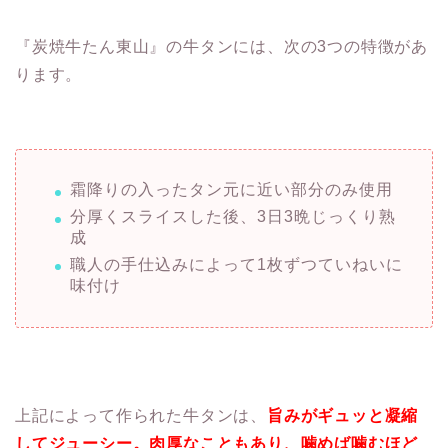
『炭焼牛たん東山』の牛タンには、次の3つの特徴があ
ります。
霜降りの入ったタン元に近い部分のみ使用
分厚くスライスした後、3日3晩じっくり熟
成
職人の手仕込みによって1枚ずつていねいに
味付け
上記によって作られた牛タンは、
旨みがギュッと凝縮
してジューシー。肉厚なこともあり、噛めば噛むほど