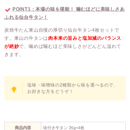
POINT1：本場の味を堪能！ 噛むほどに美味しさあ
ふれる仙台牛タン！
炭焼牛たん東山自慢の厚切り仙台牛タン4枚セットで
す。東山の牛タンは
肉本来の旨みと塩加減のバランス
が絶妙
で、噛めば噛むほど美味しさがどんどん溢れて
きます。
塩味・味噌味の2種類から味を選べるので、
お好きな方をどうぞ！
商品内容
味付き牛タン 35g×4枚