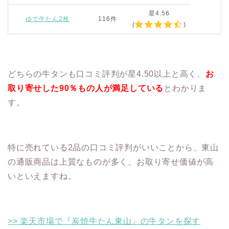
星4.56
ゆで牛たん2枚
116件
(
)
どちらの牛タンも口コミ評判が星4.50以上と高く、
お
取り寄せした90％もの人が満足している
とわかりま
す。
特に売れている2品の口コミ評判がいいことから、東山
の通販商品は上質なものが多く、お取り寄せ価値が高
いといえますね。
>> 楽天市場で『炭焼牛たん東山』の牛タンを探す