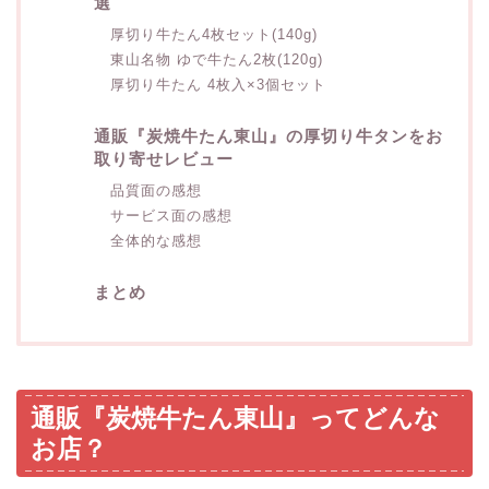
選
厚切り牛たん4枚セット(140g)
東山名物 ゆで牛たん2枚(120g)
厚切り牛たん 4枚入×3個セット
通販『炭焼牛たん東山』の厚切り牛タンをお
取り寄せレビュー
品質面の感想
サービス面の感想
全体的な感想
まとめ
通販『炭焼牛たん東山』ってどんな
お店？