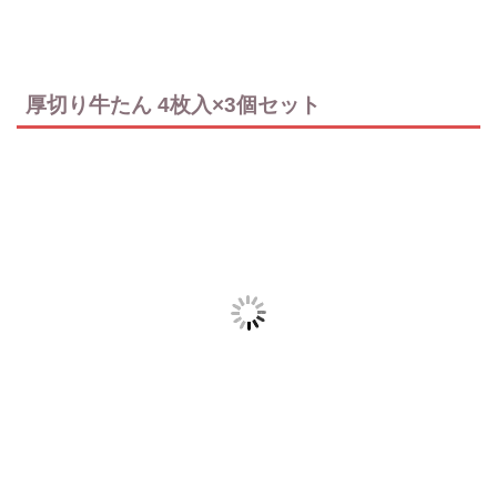
厚切り牛たん 4枚入×3個セット