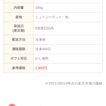
内容量
140g
産地
ニュージーランド・他
発送日
5営業日以内
(東京都)
配送方法
冷凍便
賞味期限
冷凍360日
ギフト対応
のし無料
参考価格
2,400円
※2021/08/14時点の楽天市場の価格