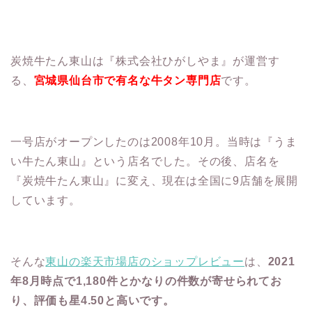
炭焼牛たん東山は『株式会社ひがしやま』が運営す
る、
宮城県仙台市で有名な牛タン専門店
です。
一号店がオープンしたのは2008年10月。当時は『うま
い牛たん東山』という店名でした。その後、店名を
『炭焼牛たん東山』に変え、現在は全国に9店舗を展開
しています。
そんな
東山の楽天市場店のショップレビュー
は、
2021
年8月時点で1,180件とかなりの件数が寄せられてお
り、評価も星4.50と高いです。