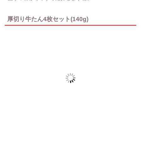
厚切り牛たん4枚セット(140g)