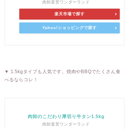
肉卸直営ワンダーランド
楽天市場で探す
Yahoo!ショッピングで探す
▼ 1.5kgタイプも人気です。焼肉やBBQでたくさん食
べるならコレ！
肉卸のこだわり厚切り牛タン1.5kg
肉卸直営ワンダーランド