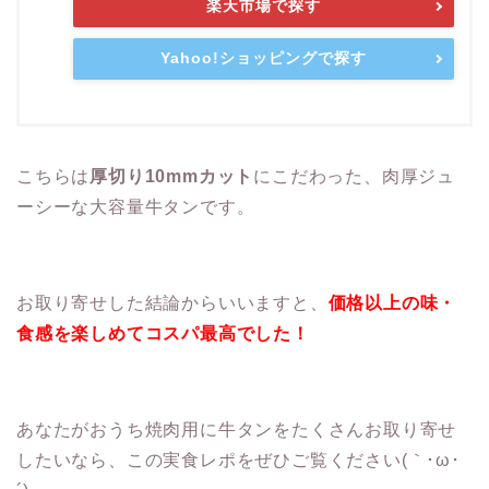
楽天市場で探す
Yahoo!ショッピングで探す
こちらは
厚切り10mmカット
にこだわった、肉厚ジュ
ーシーな大容量牛タンです。
お取り寄せした結論からいいますと、
価格以上の味・
食感を楽しめてコスパ最高でした！
あなたがおうち焼肉用に牛タンをたくさんお取り寄せ
したいなら、この実食レポをぜひご覧ください(｀･ω･