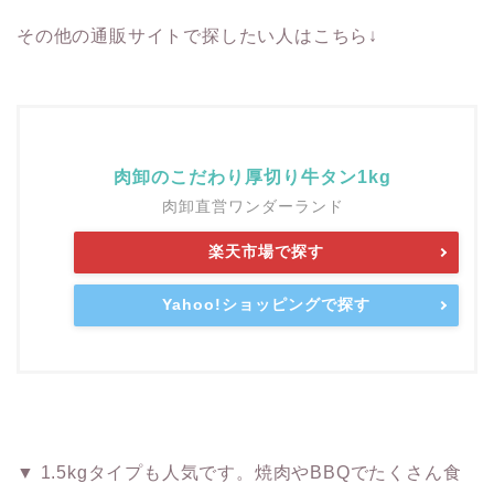
その他の通販サイトで探したい人はこちら↓
肉卸のこだわり厚切り牛タン1kg
肉卸直営ワンダーランド
楽天市場で探す
Yahoo!ショッピングで探す
▼ 1.5kgタイプも人気です。焼肉やBBQでたくさん食