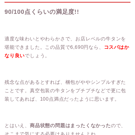
90
/100点くらいの満足度!!
適度な味わいとやわらかさで、お店レベルの牛タンを
堪能できました。この品質で6,690円なら、
コスパはか
なり良い
でしょう。
残念な点があるとすれば、梱包がややシンプルすぎた
ことです。真空包装の牛タンをプチプチなどで更に包
装してあれば、100点満点だったように思います。
とはいえ、
商品状態の問題はまったくなかった
ので、
そこまで気にする必要はありませんよね。