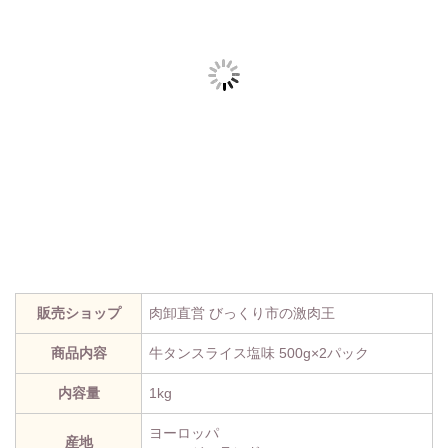
販売ショップ
肉卸直営 びっくり市の激肉王
商品内容
牛タンスライス塩味 500g×2パック
内容量
1kg
ヨーロッパ
産地