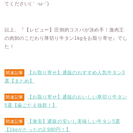
てください(｀･ω･´)ゞ
以上、『【レビュー】圧倒的コスパが決め手！激肉王
の肉卸のこだわり厚切り牛タン1kgをお取り寄せ』でし
た！
【お取り寄せ】通販のおすすめ人気牛タン3
関連記事
選【まとめ】
【お取り寄せ】通販のおいしい厚切り牛タン
関連記事
5選【歯ごたえ抜群！】
【激安】通販の安いし美味しい牛タン5選
関連記事
【1kgがたったの2,980円！】