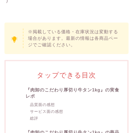
´)ゞ
※掲載している価格・在庫状況は変動する
場合があります。最新の情報は各商品ペー
ジでご確認ください。
タップできる目次
『肉卸のこだわり厚切り牛タン1kg』の実食
レポ
品質面の感想
サービス面の感想
総評
『肉卸のこだわり厚切り牛タン1kg』の商品