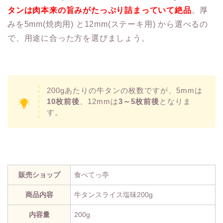
タンは肉本来の旨みがたっぷり詰まっていて絶品
。厚
みを5mm(焼肉用) と12mm(ステーキ用) から選べるの
で、用途に合った方を選びましょう。
200gあたりの牛タンの枚数ですが、5mmは
10枚前後
、12mmは
3～5枚前後
となりま
す。
販売ショップ
食べてっ亭
商品内容
牛タンスライス塩味200g
内容量
200g