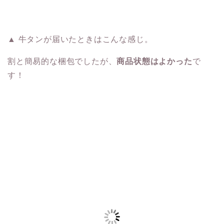
▲ 牛タンが届いたときはこんな感じ。
割と簡易的な梱包でしたが、
商品状態はよかった
で
す！