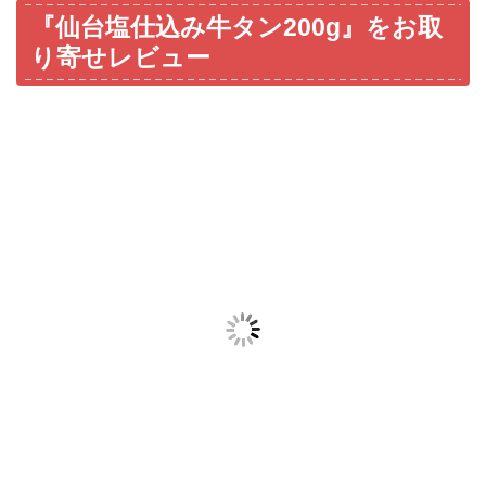
『仙台塩仕込み牛タン200g』をお取
り寄せレビュー