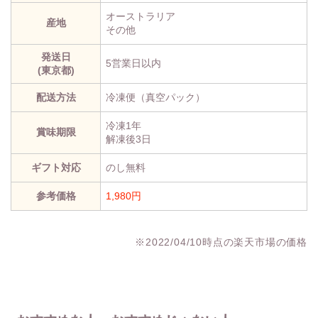
オーストラリア
産地
その他
発送日
5営業日以内
(東京都)
配送方法
冷凍便（真空パック）
冷凍1年
賞味期限
解凍後3日
ギフト対応
のし無料
参考価格
1,980円
※2022/04/10時点の楽天市場の価格