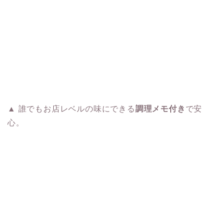
▲ 誰でもお店レベルの味にできる
調理メモ付き
で安
心。