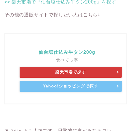
>> 楽天市場で『仙台塩仕込み牛タン200g』を探す
その他の通販サイトで探したい人はこちら↓
仙台塩仕込み牛タン200g
食べてっ亭
楽天市場で探す
Yahoo!ショッピングで探す
▼ 3セットも人気です。日常的に食べるならコレ！