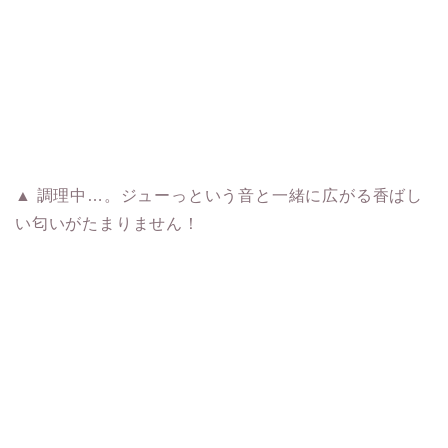
▲ 調理中…。ジューっという音と一緒に広がる香ばし
い匂いがたまりません！