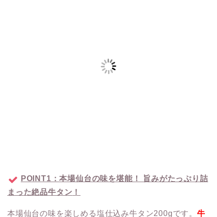
POINT1：本場仙台の味を堪能！ 旨みがたっぷり詰
まった絶品牛タン
！
本場仙台の味を楽しめる塩仕込み牛タン200gです。
牛