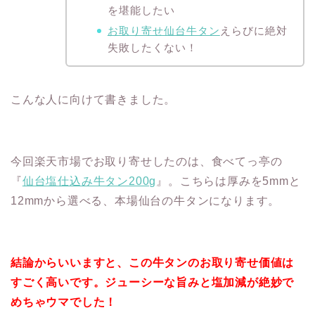
を堪能したい
お取り寄せ仙台牛タン
えらびに絶対
失敗したくない！
こんな人に向けて書きました。
今回楽天市場でお取り寄せしたのは、食べてっ亭の
『
仙台塩仕込み牛タン200g
』。こちらは厚みを5mmと
12mmから選べる、本場仙台の牛タンになります。
結論からいいますと、この牛タンのお取り寄せ価値は
すごく高いです。ジューシーな旨みと塩加減が絶妙で
めちゃウマでした！