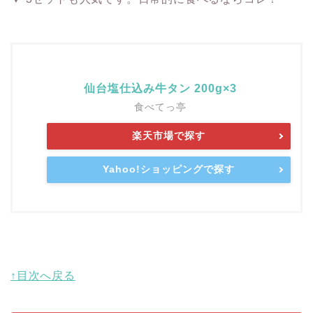
仙台塩仕込み牛タン 200g×3
食べてっ亭
楽天市場で探す
Yahoo!ショッピングで探す
↑目次へ戻る