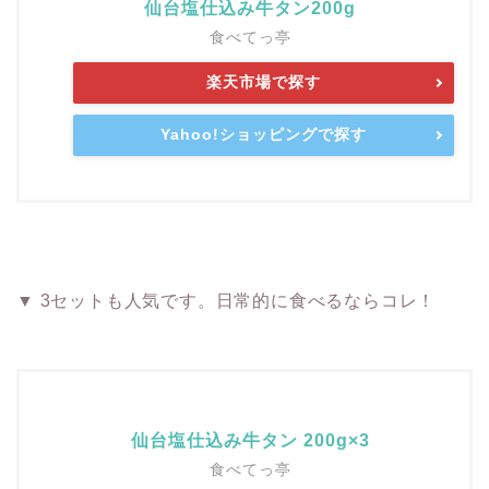
仙台塩仕込み牛タン200g
食べてっ亭
楽天市場で探す
Yahoo!ショッピングで探す
▼ 3セットも人気です。日常的に食べるならコレ！
仙台塩仕込み牛タン 200g×3
食べてっ亭