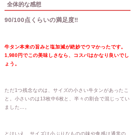
全体的な感想
90/100点くらいの満足度‼︎
牛タン本来の旨みと塩加減が絶妙でウマかったです。
1,980円でこの美味しさなら、コスパはかなり良いでし
ょう。
ただ1つ残念なのは、サイズの小さい牛タンがあったこ
と。小さいのは13枚中6枚と、半々の割合で混じってい
ました…。
とはいえ、サイズは小ぶりなものの味や食感は通常の