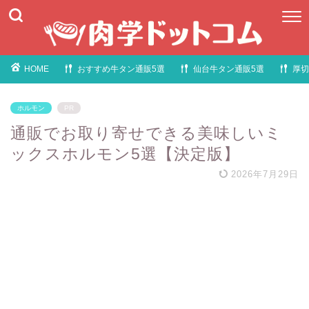
HOME
おすすめ牛タン通販5選
仙台牛タン通販5選
厚切
ホルモン
PR
通販でお取り寄せできる美味しいミ
ックスホルモン5選【決定版】
2026年7月29日