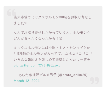
楽天市場でミックスホルモン300gをお取り寄せし
ました✨
なんでお取り寄せしたかっていうと、ホルモンう
どんが食べたくなったから！笑
ミックスホルモンには小腸・ミノ・センマイとか
計9種類のホルモンが入ってて、ぷりぷりコリコリ
いろんな歯応えを楽しめて美味しかったよー🍖🔥
pic.twitter.com/CYJHGEzpxt
— あらた@通販グルメ男子 (@arata_oniku29)
March 12, 2021