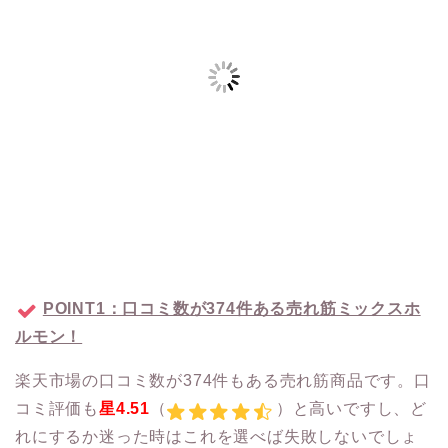
POINT1：口コミ数が374件ある売れ筋ミックスホ
ルモン！
楽天市場の口コミ数が374件もある売れ筋商品です。口
コミ評価も
星4.51
（
）と高いですし、ど
れにするか迷った時はこれを選べば失敗しないでしょ