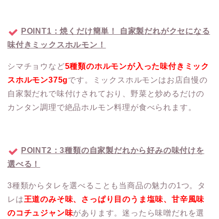
POINT1：焼くだけ簡単！ 自家製だれがクセになる
味付きミックスホルモン！
シマチョウなど
5種類のホルモンが入った味付きミック
スホルモン375g
です。ミックスホルモンはお店自慢の
自家製だれで味付けされており、野菜と炒めるだけの
カンタン調理で絶品ホルモン料理が食べられます。
POINT2：3種類の自家製だれから好みの味付けを
選べる！
3種類からタレを選べることも当商品の魅力の1つ。タ
レは
王道のみそ味、さっぱり目のうま塩味、甘辛風味
のコチュジャン味
があります。迷ったら味噌だれを選