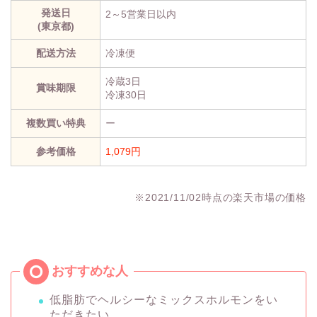
発送日
2～5営業日以内
(東京都)
配送方法
冷凍便
冷蔵3日
賞味期限
冷凍30日
複数買い特典
ー
参考価格
1,079円
※2021/11/02時点の楽天市場の価格
低脂肪でヘルシーなミックスホルモンをい
ただきたい