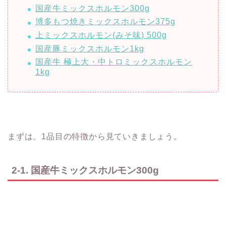
国産牛ミックスホルモン300g
博多もつ焼きミックスホルモン375g
上ミックスホルモン(みそ味) 500g
国産豚ミックスホルモン1kg
国産牛 極上大・中トロミックスホルモン
1kg
まずは、1品目の特徴から見ていきましょう。
2-1. 国産牛ミックスホルモン300g