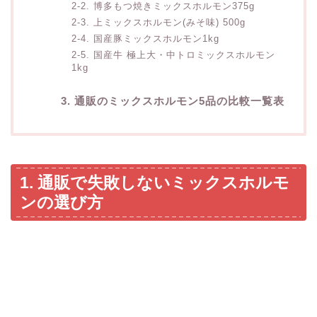
2-2. 博多もつ焼きミックスホルモン375g
2-3. 上ミックスホルモン(みそ味) 500g
2-4. 国産豚ミックスホルモン1kg
2-5. 国産牛 極上大・中トロミックスホルモン
1kg
3. 通販のミックスホルモン5品の比較一覧表
1. 通販で失敗しないミックスホルモ
ンの選び方