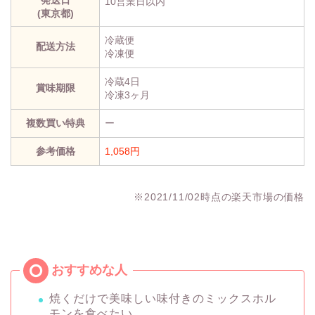
10営業日以内
(東京都)
冷蔵便
配送方法
冷凍便
冷蔵4日
賞味期限
冷凍3ヶ月
複数買い特典
ー
参考価格
1,058円
※2021/11/02時点の楽天市場の価格
焼くだけで美味しい味付きのミックスホル
モンを食べたい