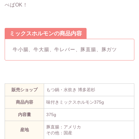
べばOK！
ミックスホルモンの商品内容
牛小腸、牛大腸、牛レバー、豚直腸、豚ガツ
販売ショップ
もつ鍋・水炊き 博多若杉
商品内容
味付きミックスホルモン375g
内容量
375g
豚直腸：アメリカ
産地
その他：国産