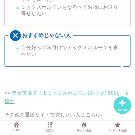
ミックスホルモンをなるべくお得にお取り
寄せしたい
おすすめ焼肉通販3選
記事一覧
自分好みの味付けでミックスホルモンを食
べたい
運営者について
お問い合わせ
>> 楽天市場で『上ミックスホルモン(みそ味) 500g』を
探す
MENU
その他の通販サイトで探したい人はこちら↓
HOME
目次へ
牛タン通販
ステーキ通販