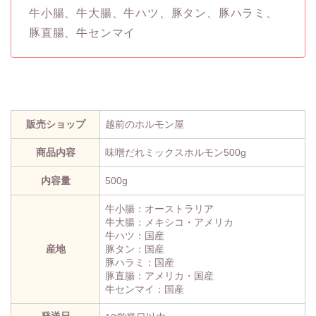
牛小腸、牛大腸、牛ハツ、豚タン、豚ハラミ、
豚直腸、牛センマイ
販売ショップ
越前のホルモン屋
商品内容
味噌だれミックスホルモン500g
内容量
500g
牛小腸：オーストラリア
牛大腸：メキシコ・アメリカ
牛ハツ：国産
産地
豚タン：国産
豚ハラミ：国産
豚直腸：アメリカ・国産
牛センマイ：国産
発送日