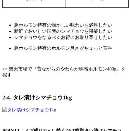
豚ホルモン特有の懐かしい味わいを満喫したい
新鮮でおいしい国産のシマチョウを堪能したい
シマチョウをなるべくお得にお取り寄せしたい
豚ホルモン特有のホルモン臭さがちょっと苦手
>> 楽天市場で『昔ながらのやわらか味噌ホルモン400g』を
探す
2-4. タレ漬けシマチョウ1kg
POINT1：メガ盛り1kg！ 焼くだけ簡単タレ漬けシマチョ