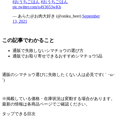
#おうちごはん
#おうちごはん
pic.twitter.com/x4S3653wKb
— あらた@お肉大好き (@oniku_beer)
September
13, 2021
この記事でわかること
通販で失敗しないシマチョウの選び方
通販でお取り寄せできるおすすめシマチョウ5品
通販のシマチョウ選びに失敗したくない人は必見です(｀･ω･
´)ゞ
※掲載している価格・在庫状況は変動する場合があります。
最新の情報は各商品ページでご確認ください。
タップできる目次