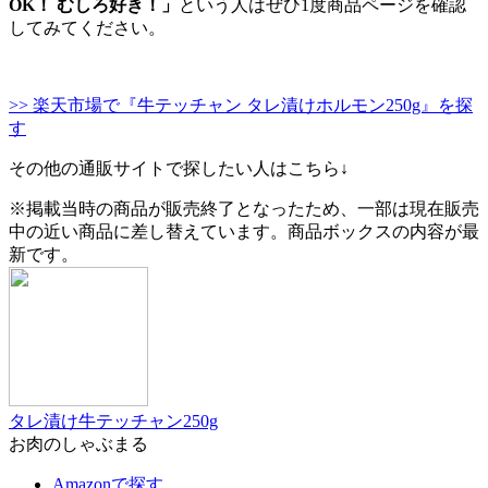
OK！ むしろ好き！」
という人はぜひ1度商品ページを確認
してみてください。
>> 楽天市場で『牛テッチャン タレ漬けホルモン250g』を探
す
その他の通販サイトで探したい人はこちら↓
※掲載当時の商品が販売終了となったため、一部は現在販売
中の近い商品に差し替えています。商品ボックスの内容が最
新です。
タレ漬け牛テッチャン250g
お肉のしゃぶまる
Amazonで探す