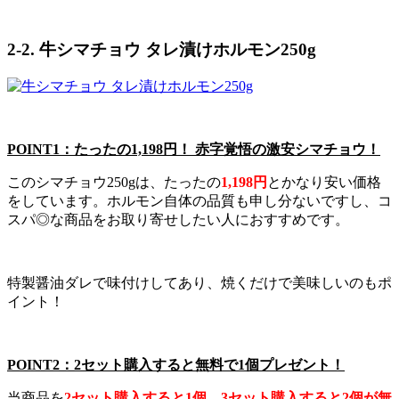
2-2. 牛シマチョウ タレ漬けホルモン250g
POINT1：たったの1,198円！ 赤字覚悟の激安シマチョウ！
このシマチョウ250gは、たったの
1,198円
とかなり安い価格
をしています。ホルモン自体の品質も申し分ないですし、コ
スパ◎な商品をお取り寄せしたい人におすすめです。
特製醤油ダレで味付けしてあり、焼くだけで美味しいのもポ
イント！
POINT2：2セット購入すると無料で1個プレゼント！
当商品を
2セット購入すると1個、3セット購入すると2個が無