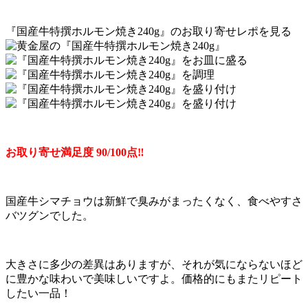
『国産牛特撰ホルモン焼き240g』のお取り寄せレポを見る
お取り寄せ満足度 90/100点‼︎
国産牛シマチョウは新鮮で臭みがまったくなく、食べやすさ
バツグンでした。
大きさに多少の差異はありますが、それが気にならないほど
に豊かな味わいで美味しいですよ。価格的にもまたリピート
したい一品！