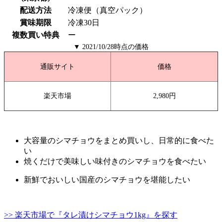
配送方法
冷凍便（真空パック）
賞味期限
冷凍30日
複数買い特典
ー
▼ 2021/10/28時点の価格
通販サイト
価格
楽天市場
2,980円
大容量のシマチョウをまとめ買いし、日常的に食べた
い
焼くだけで美味しい味付きのシマチョウを食べたい
新鮮でおいしい国産のシマチョウを堪能したい
>> 楽天市場で『タレ漬けシマチョウ1kg』を探す