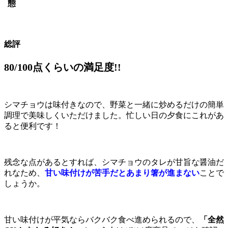
態
総評
80/100点くらいの満足度!!
シマチョウは味付きなので、野菜と一緒に炒めるだけの簡単
調理で美味しくいただけました。忙しい日の夕食にこれがあ
ると便利です！
残念な点があるとすれば、シマチョウのタレが甘旨な醤油だ
れなため、
甘い味付けが苦手だとあまり箸が進まない
ことで
しょうか。
甘い味付けが平気ならバクバク食べ進められるので、
「全然