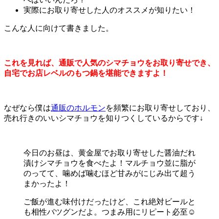
実際にお取り寄せした人のオススメが知りたい！
こんな人に向けて書きました。
これを見れば、通販で人気のシマチョウをお取り寄せでき、
自宅でお店レベルのもつ鍋を堪能できますよ！
なぜなら僕は
通販のホルモン
を頻繁にお取り寄せしており、
売れ行きのいいシマチョウを知りつくしているからです↓
今日のお昼は、黄金屋でお取り寄せした醤油だれ
漬けシマチョウを食べたよ！マルチョウ並に脂が
のってて、噛めば噛むほど甘みがにじみ出て超う
まかったよ！
ご飯が進む味付けだったけど、これ絶対ビールと
も相性バツグンだよ。つまみ用にリピート必至☺️