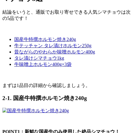
結論をいうと、通販でお取り寄せできる人気シマチョウは次
の5品です！
国産牛特撰ホルモン焼き240g
牛テッチャン タレ漬けホルモン250g
昔ながらのやわらか味噌ホルモン400g
タレ漬けシマチョウ1kg
牛味噌上ホルモン400g×3袋
まずは1品目の詳細から確認しましょう。
2-1. 国産牛特撰ホルモン焼き240g
POINT1：新鮮な国産牛のみ使用した絶品シマチョウ！