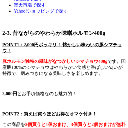
楽天市場で探す
Yahoo!ショッピングで探す
2-3. 昔ながらのやわらか味噌ホルモン400g
POINT1：2,000円ポッキリ！ 懐かしい味わいの豚シマチョ
ウ！
豚ホルモン独特の風味がなつかしいシマチョウ400g
です。国
産豚100%のシマチョウはやわらかい食感と香ばしい匂いが
特徴で、病みつきになる美味しさを楽しめます。
2,000円
とお手頃価格なのも魅力的！
POINT2：買えば買うほどお得なオマケ付き！
この商品を
2個買うと1個おまけ、3個買うと2個おまけが無料