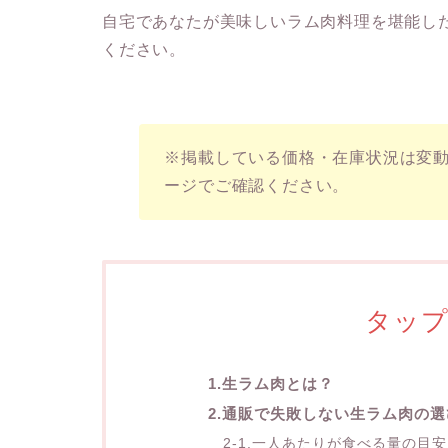
自宅であなたが美味しいラム肉料理を堪能し
ください。
※掲載している価格・在庫状況は変
ージでご確認ください。
タッ
1.生ラム肉とは？
2.通販で失敗しない生ラム肉の選
2-1.一人あたりが食べる量の目安は