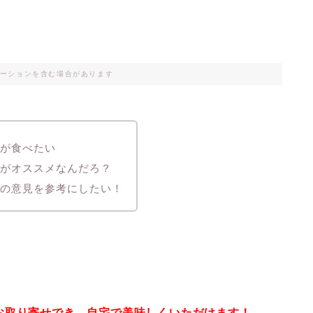
ーションを含む場合があります
肉が食べたい
れがオススメなんだろ？
人の意見を参考にしたい！
お取り寄せでき、自宅で美味しくいただけます！