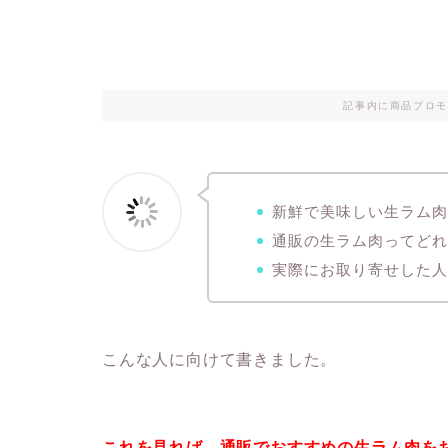
記事内に商品プロモ
新鮮で美味しい生ラム
通販の生ラム肉ってど
実際にお取り寄せした
こんな人に向けて書きました。
これを見れば、通販でおすすめの生ラム肉を