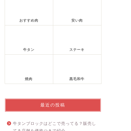
おすすめ肉
安い肉
牛タン
ステーキ
焼肉
黒毛和牛
最近の投稿
牛タンブロックはどこで売ってる？販売し
てる店舗を価格つきで紹介