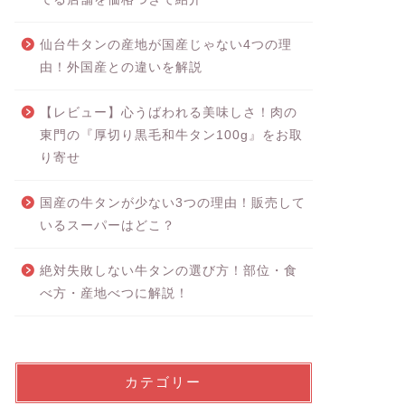
仙台牛タンの産地が国産じゃない4つの理
由！外国産との違いを解説
【レビュー】心うばわれる美味しさ！肉の
東門の『厚切り黒毛和牛タン100g』をお取
り寄せ
国産の牛タンが少ない3つの理由！販売して
いるスーパーはどこ？
絶対失敗しない牛タンの選び方！部位・食
べ方・産地べつに解説！
カテゴリー