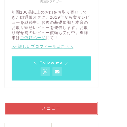
肉通販ブロガー
年間100品以上のお肉をお取り寄せして
きた肉通販オタク。2019年から実食レビ
ューを継続中。お肉の基礎知識と本音の
お取り寄せレビューを発信します。お取
り寄せ肉のレビュー依頼も受付中。※詳
細は
ご依頼ページ
にて！
>> 詳しいプロフィールはこちら
＼ Follow me ／
メニュー