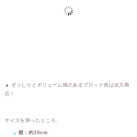
▲ ずっしりとボリューム感のあるブロック肉は迫力満
点！
サイズを測ったところ、
横：約16cm