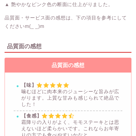
▲ 艶やかなピンク色の断面に仕上がりました。
品質面・サービス面の感想は、下の項目を参考にして
くださいm(_ _)m
品質面の感想
品質面の感想
【味】
噛むほどに肉本来のジューシーな旨みが広
がります。上質な甘みも感じられて絶品で
した！
【食感】
霜降りの入りがよく、モモステーキとは思
えないほど柔らかいです。これならお年寄
りの方でも食べやすいかなと