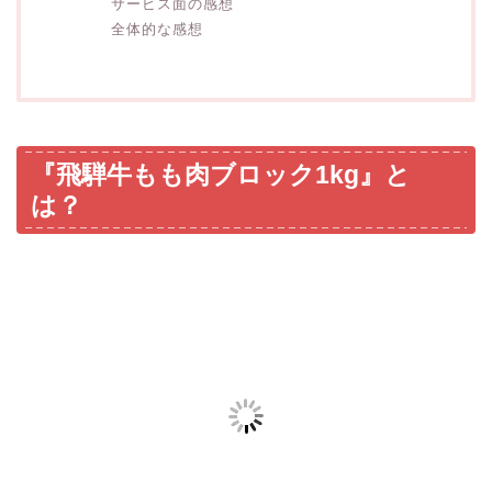
サービス面の感想
全体的な感想
『飛騨牛もも肉ブロック1kg』と
は？