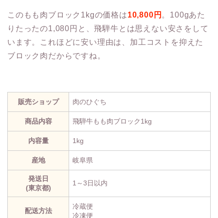
このもも肉ブロック1kgの価格は
10,800円
。100gあた
りたったの1,080円と、飛騨牛とは思えない安さをして
います。これほどに安い理由は、加工コストを抑えた
ブロック肉だからですね。
販売ショップ
肉のひぐち
商品内容
飛騨牛もも肉ブロック1kg
内容量
1kg
産地
岐阜県
発送日
1～3日以内
(東京都)
冷蔵便
配送方法
冷凍便