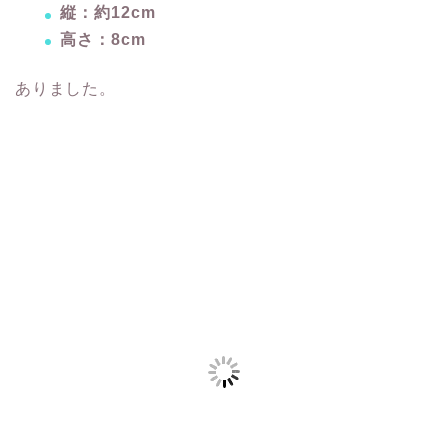
縦：約12cm
高さ：8cm
ありました。