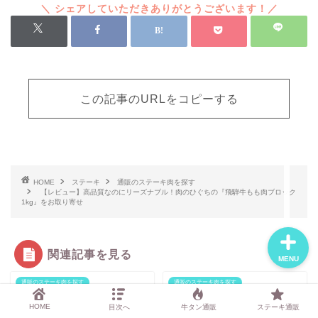
おすすめ焼肉通販3選
記事一覧
この記事のURLをコピーする
運営者について
お問い合わせ
HOME
ステーキ
通販のステーキ肉を探す
【レビュー】高品質なのにリーズナブル！肉のひぐちの『飛騨牛もも肉ブロック
1kg』をお取り寄せ
関連記事を見る
MENU
通販のステーキ肉を探す
通販のステーキ肉を探す
HOME
目次へ
牛タン通販
ステーキ通販