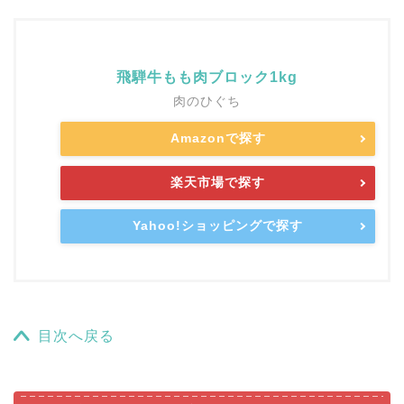
飛騨牛もも肉ブロック1kg
肉のひぐち
Amazonで探す
楽天市場で探す
Yahoo!ショッピングで探す
目次へ戻る