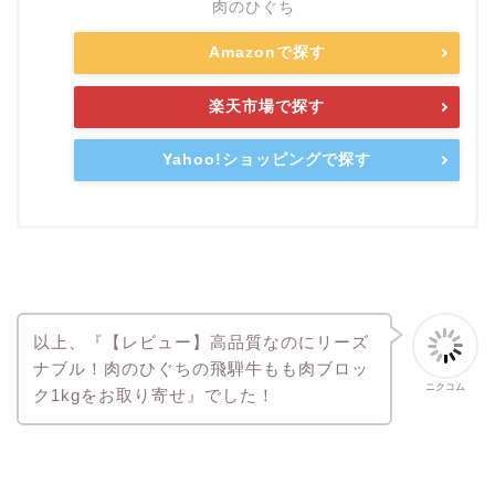
肉のひぐち
Amazonで探す
楽天市場で探す
Yahoo!ショッピングで探す
以上、『【レビュー】高品質なのにリーズ
ナブル！肉のひぐちの飛騨牛もも肉ブロッ
ニクコム
ク1kgをお取り寄せ』でした！