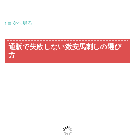
↑目次へ戻る
通販で失敗しない激安馬刺しの選び
方