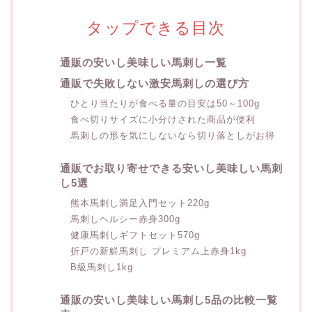
タップできる目次
通販の安いし美味しい馬刺し一覧
通販で失敗しない激安馬刺しの選び方
ひとり当たりが食べる量の目安は50～100g
食べ切りサイズに小分けされた商品が便利
馬刺しの形を気にしないなら切り落としがお得
通販でお取り寄せできる安いし美味しい馬刺
し5選
熊本馬刺し満足入門セット220g
馬刺しヘルシー赤身300g
健康馬刺しギフトセット570g
折戸の新鮮馬刺し プレミアム上赤身1kg
B級馬刺し1kg
通販の安いし美味しい馬刺し5品の比較一覧