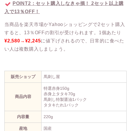
POINT2：セット購入しなきゃ損！ 2セット以上購
入で13％OFF！
当商品を楽天市場かYahooショッピングで2セット購入
すると、13％OFFの割引が受けられます。1個あたり
¥2,580→¥2,245
に値下げされるので、日常的に食べた
い人は複数購入しましょう。
販売ショップ
馬刺し屋
特選赤身150g
赤身上タタキ70g
商品内容
馬刺し特製醤油1パック
タタキたれ1パック
内容量
220g
産地
国産