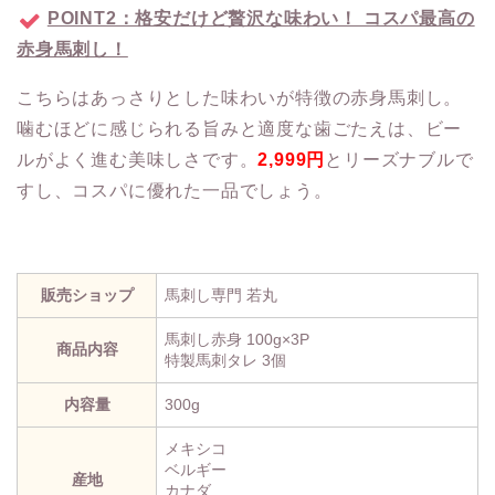
POINT2：格安だけど贅沢な味わい！ コスパ最高の
赤身馬刺し！
こちらはあっさりとした味わいが特徴の赤身馬刺し。
噛むほどに感じられる旨みと適度な歯ごたえは、ビー
ルがよく進む美味しさです。
2,999円
とリーズナブルで
すし、コスパに優れた一品でしょう。
販売ショップ
馬刺し専門 若丸
馬刺し赤身 100g×3P
商品内容
特製馬刺タレ 3個
内容量
300g
メキシコ
ベルギー
産地
カナダ