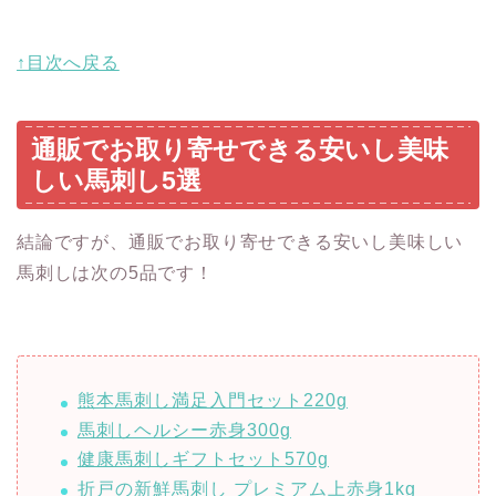
↑目次へ戻る
通販でお取り寄せできる安いし美味
しい馬刺し5選
結論ですが、通販でお取り寄せできる安いし美味しい
馬刺しは次の5品です！
熊本馬刺し満足入門セット220g
馬刺しヘルシー赤身300g
健康馬刺しギフトセット570g
折戸の新鮮馬刺し プレミアム上赤身1kg