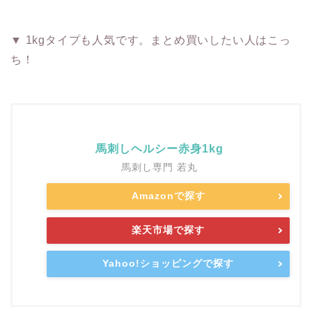
▼ 1kgタイプも人気です。まとめ買いしたい人はこっ
ち！
馬刺しヘルシー赤身1kg
馬刺し専門 若丸
Amazonで探す
楽天市場で探す
Yahoo!ショッピングで探す