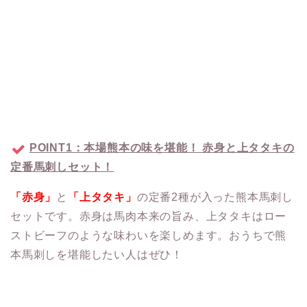
POINT1：本場熊本の味を堪能！ 赤身と上タタキの
定番馬刺しセット！
「赤身」
と
「上タタキ」
の定番2種が入った熊本馬刺し
セットです。赤身は馬肉本来の旨み、上タタキはロー
ストビーフのような味わいを楽しめます。おうちで熊
本馬刺しを堪能したい人はぜひ！