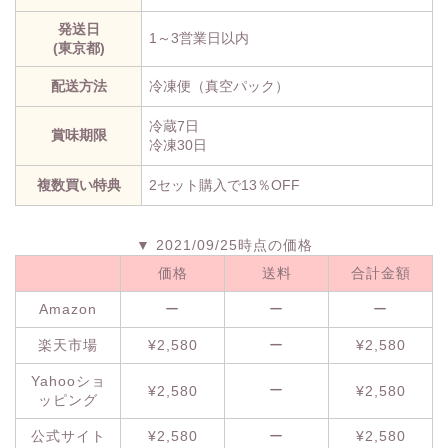
発送日
1～3営業日以内
(東京都)
配送方法
冷凍便（真空パック）
冷蔵7日
賞味期限
冷凍30日
複数買い特典
2セット購入で13％OFF
▼ 2021/09/25時点の価格
価格
送料
合計金額
Amazon
ー
ー
ー
楽天市場
¥2,580
ー
¥2,580
Yahooショ
ー
¥2,580
¥2,580
ッピング
公式サイト
¥2,580
ー
¥2,580