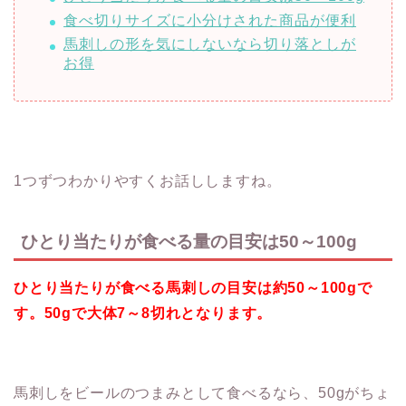
食べ切りサイズに小分けされた商品が便利
馬刺しの形を気にしないなら切り落としが
お得
1つずつわかりやすくお話ししますね。
ひとり当たりが食べる量の目安は50～100g
ひとり当たりが食べる馬刺しの目安は約50～100gで
す。50gで大体7～8切れとなります。
馬刺しをビールのつまみとして食べるなら、50gがちょ