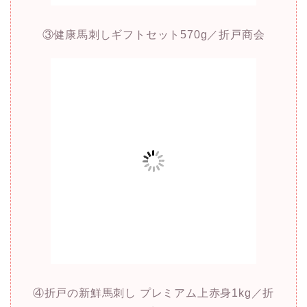
③健康馬刺しギフトセット570g／折戸商会
④折戸の新鮮馬刺し プレミアム上赤身1kg／折