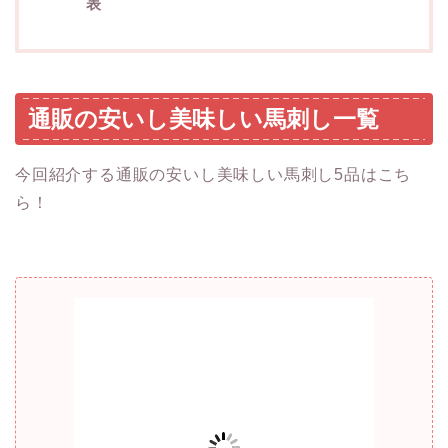
表
通販の安いし美味しい馬刺し一覧
今回紹介する通販の安いし美味しい馬刺し5品はこち
ら！