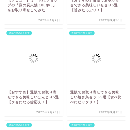
【レビュー】ミート21ショッ
【おすすめ】通販でお取り寄
プの『鶏の炭火焼 100g×3』
せできる美味しいせせり5選
をお取り寄せしてみた
【旨みたっぷり！】
2023年4月2日
2022年9月26日
通販の焼き鳥を探す
通販の焼き鳥を探す
【おすすめ】通販でお取り寄
通販でお取り寄せできる美味
せできる美味しいぼんじり5選
しい焼き鳥セット5選【食べ比
【クセになる歯応え！】
べにピッタリ！】
2022年9月20日
2022年9月15日
通販の焼き鳥を探す
通販の焼き鳥を探す