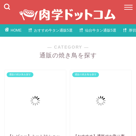
HOME
おすすめ牛タン通販5選
仙台牛タン通販5選
厚切
― CATEGORY ―
通販の焼き鳥を探す
通販の焼き鳥を探す
通販の焼き鳥を探す