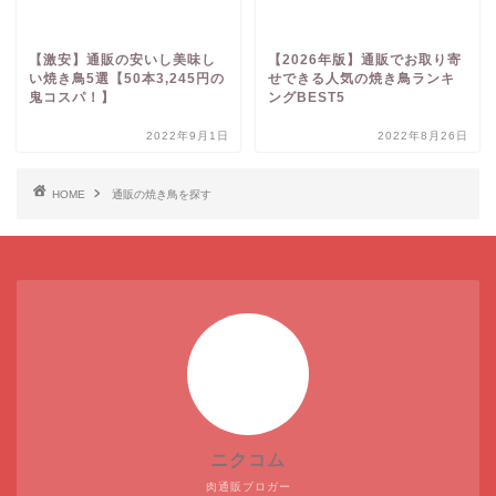
【激安】通販の安いし美味し
【2026年版】通販でお取り寄
い焼き鳥5選【50本3,245円の
せできる人気の焼き鳥ランキ
鬼コスパ！】
ングBEST5
2022年9月1日
2022年8月26日
HOME
通販の焼き鳥を探す
ニクコム
肉通販ブロガー