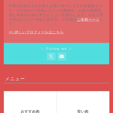
年間100品以上のお肉をお取り寄せしてきた肉通販オタ
ク。2019年から実食レビューを継続中。お肉の基礎知
識と本音のお取り寄せレビューを発信します。お取り寄
せ肉のレビュー依頼も受付中。※詳細は
ご依頼ページ
に
て！
>> 詳しいプロフィールはこちら
＼ Follow me ／
メニュー
おすすめ肉
安い肉