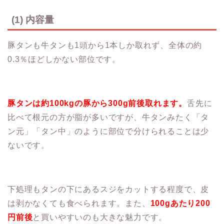
(1) 内容量
豚タンも牛タンも1頭から1本しか取れず、全体の約
0.3％ほどしかない部位です。
豚タンは約100kgの豚から300g前後取れます。
舌先に
比べて根元の方が脂が多いですが、牛タンみたく「タ
ン元」「タン中」のように部位で分けられることは少
ないです。
下処理もタンの下にあるスジをカットする程度で、皮
は剥かなくても食べられます。また、
100gあたり200
円前後
と買いやすいのも大きな魅力です。