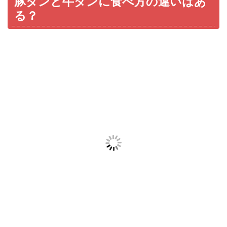
豚タンと牛タンに食べ方の違いはあ
る？