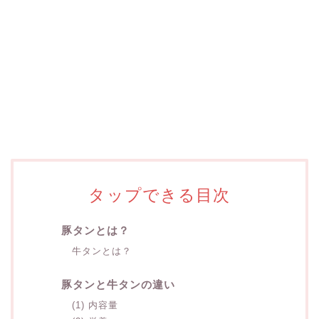
タップできる目次
豚タンとは？
牛タンとは？
豚タンと牛タンの違い
(1) 内容量