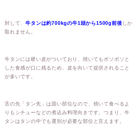
対して、
牛タンは約700kgの牛1頭から1500g前後
しか
取れません。
牛タンには硬い皮がついており、焼いてもボソボソと
した食感が口に残るため、皮を向いて提供されること
が多いです。
舌の先「タン先」は固い部位なので、焼いて食べるよ
りもシチューなどの煮込み料理向きです。つまり、牛
タンはタンの中でも選別が必要な部位と言えます。