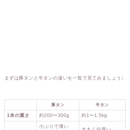
まずは豚タンと牛タンの違いを一覧で見てみましょう↓
豚タン
牛タン
1本の重さ
約200〜300g
約1〜1.5kg
小ぶりで薄い
大きく分厚い