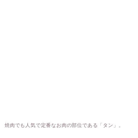
焼肉でも人気で定番なお肉の部位である「タン」。